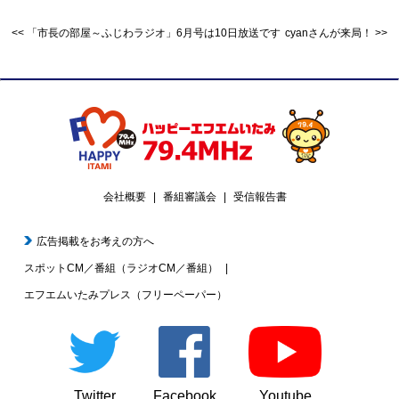
「市長の部屋～ふじわラジオ」6月号は10日放送です
cyanさんが来局！
会社概要
番組審議会
受信報告書
広告掲載をお考えの方へ
スポットCM／番組（ラジオCM／番組）
エフエムいたみプレス（フリーペーパー）
Twitter
Facebook
Youtube