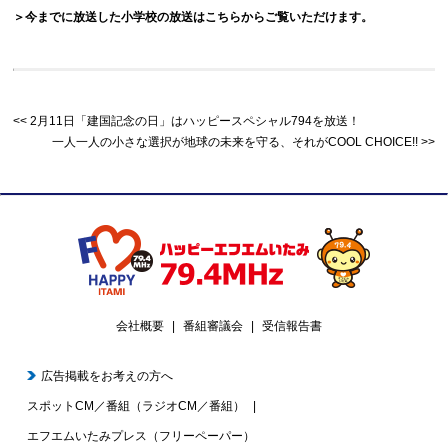
＞今までに放送した小学校の放送はこちらからご覧いただけます。
2月11日「建国記念の日」はハッピースペシャル794を放送！
一人一人の小さな選択が地球の未来を守る、それがCOOL CHOICE!!
会社概要
番組審議会
受信報告書
広告掲載をお考えの方へ
スポットCM／番組（ラジオCM／番組）
エフエムいたみプレス（フリーペーパー）