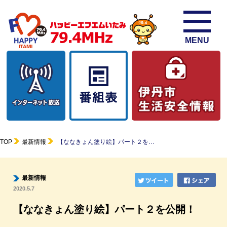
MENU
TOP
最新情報
【ななきょん塗り絵】パート２を…
最新情報
2020.5.7
【ななきょん塗り絵】パート２を公開！