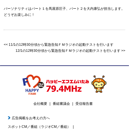
パーソナリティはパート１を馬屋原圧子、パート２を大内康弘が担当します。
どうぞお楽しみに！
11/1の12時30分頃から緊急告知ＦＭラジオの起動テストを行います
12/1の12時30分頃から緊急告知ＦＭラジオの起動テストを行います
会社概要
番組審議会
受信報告書
広告掲載をお考えの方へ
スポットCM／番組（ラジオCM／番組）