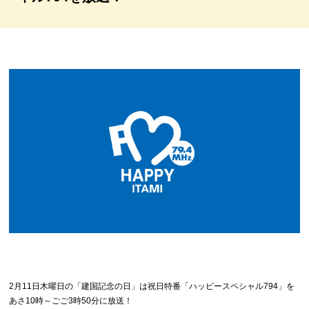
2月11日木曜日の「建国記念の日」は祝日特番「ハッピースペシャル794」を
あさ10時～ごご3時50分に放送！