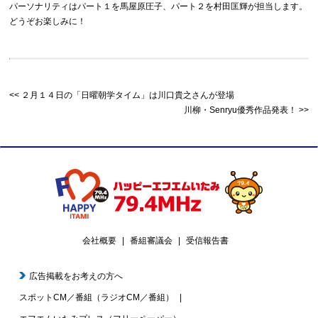
パーソナリティはパート１を馬屋原圧子、パート２を村田匡輝が担当します。
どうぞお楽しみに！
２月１４日の「日曜朝学タイム」は川口貴之さんが登場
川柳・Senryu優秀作品発表！
会社概要
番組審議会
受信報告書
広告掲載をお考えの方へ
スポットCM／番組（ラジオCM／番組）