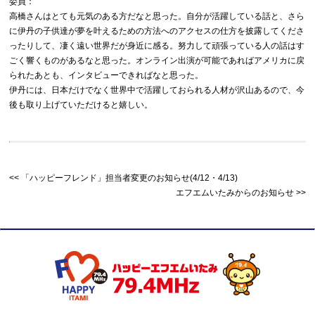
委員：
高橋さんはとても元気のある方だなと思った。自分が活躍している話と、さら
に伊丹の子供達が夢を叶えるための方法へのアクセスの仕方を披露してくださ
ったりして、凄く遠い世界だが身近に感る。努力して頑張っている人の話はす
ごく響くものがあるなと思った。オンライン出演が可能であればアメリカに戻
られたあとも、インタビューできればなと思った。
伊丹には、日本だけでなく世界中で活躍しておられる人材が沢山あるので、今
後も取り上げていただけると嬉しい。
「ハッピーフレンド」担当者変更のお知らせ(4/12・4/13)
エフエムいたみからのお知らせ