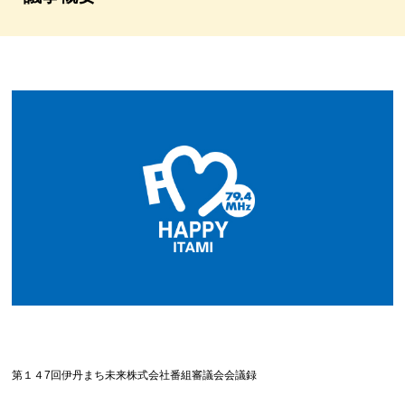
第１４7回伊丹まち未来株式会社番組審議会会議録