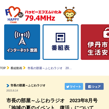
TOP
番組動画
市長の部屋～ふじわラジオ 20…
市長の部屋～ふじわラジオ
2023.8.14
市長の部屋～ふじわラジオ 2023年8月号
「地域の夏のイベント、復活」について