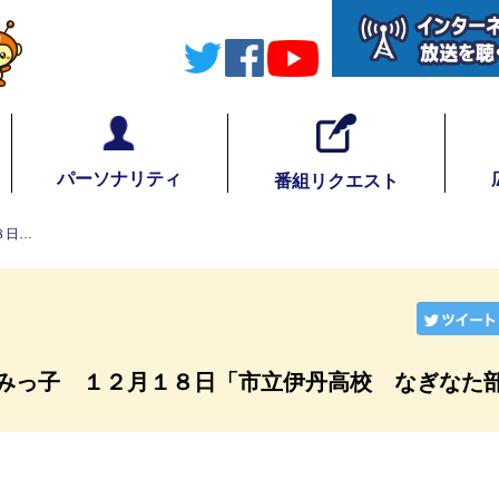
パーソナリティ
番組リクエスト
８日…
みっ子 １２月１８日「市立伊丹高校 なぎなた