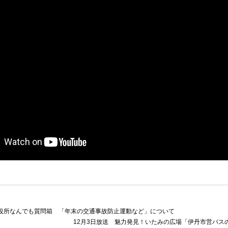
丹市役所なんでも質問箱 「年末の交通事故防止運動など」について
12月3日放送 魅力発見！いたみの広場「伊丹市営バス