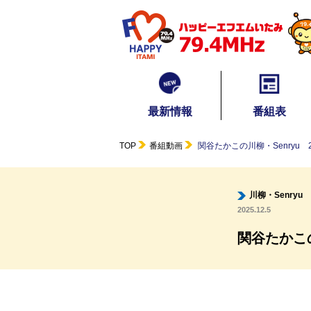
最新情報
番組表
TOP
番組動画
関谷たかこの川柳・Senryu 202
川柳・Senryu
2025.12.5
関谷たかこの川