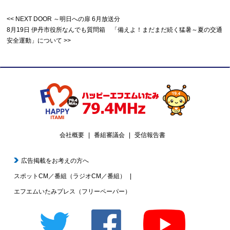
NEXT DOOR ～明日への扉 6月放送分
8月19日 伊丹市役所なんでも質問箱 「備えよ！まだまだ続く猛暑～夏の交通
安全運動」について
会社概要
番組審議会
受信報告書
広告掲載をお考えの方へ
スポットCM／番組（ラジオCM／番組）
エフエムいたみプレス（フリーペーパー）