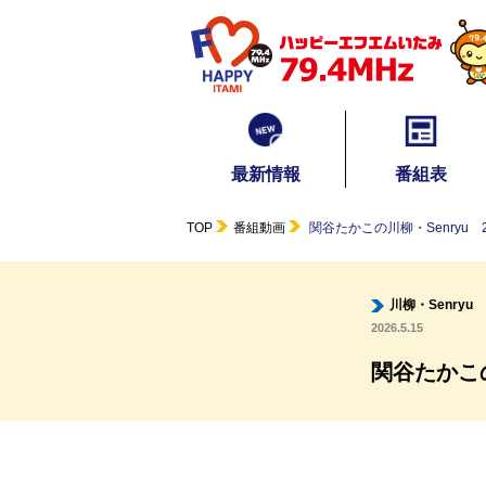
最新情報
番組表
TOP
番組動画
関谷たかこの川柳・Senryu 202
川柳・Senryu
2026.5.15
関谷たかこの川