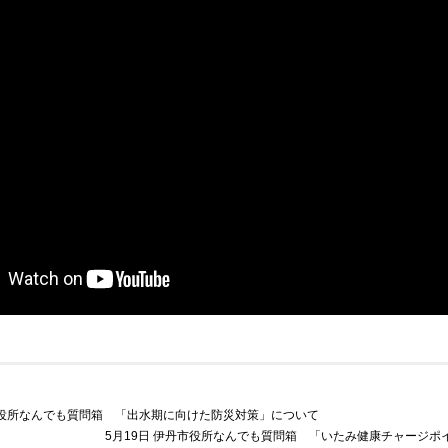
丹市役所なんでも質問箱 「出水期に向けた防災対策」について
5月19日 伊丹市役所なんでも質問箱 「いたみ健康チャージポ