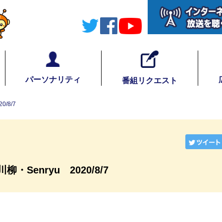
パーソナリティ
番組リクエスト
/8/7
・Senryu 2020/8/7