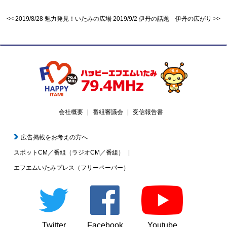
2019/8/28 魅力発見！いたみの広場
2019/9/2 伊丹の話題 伊丹の広がり
会社概要
番組審議会
受信報告書
広告掲載をお考えの方へ
スポットCM／番組（ラジオCM／番組）
エフエムいたみプレス（フリーペーパー）
Twitter
Facebook
Youtube