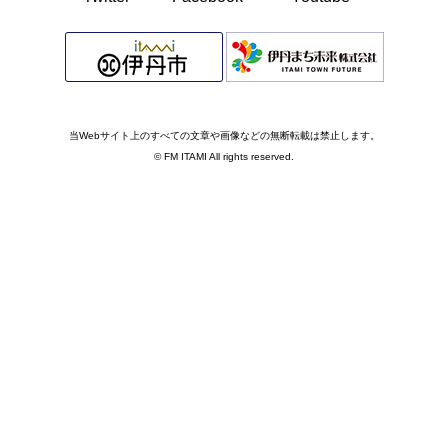
当Webサイト上のすべての文章や画像などの無断転載は禁止します。
© FM ITAMI All rights reserved.