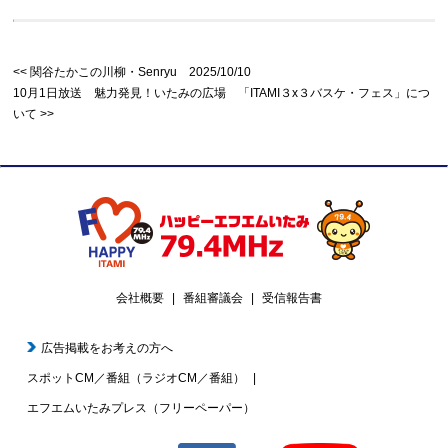
関谷たかこの川柳・Senryu 2025/10/10
10月1日放送 魅力発見！いたみの広場 「ITAMI３x３バスケ・フェス」につ
いて
会社概要
番組審議会
受信報告書
広告掲載をお考えの方へ
スポットCM／番組（ラジオCM／番組）
エフエムいたみプレス（フリーペーパー）