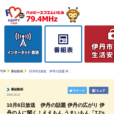
TOP
番組動画
10月6日放送 伊丹の話題 伊…
番組動画
2025.10.11
10月6日放送 伊丹の話題 伊丹の広がり 伊
丹の人に聞く！ええもん うまいもん「TJ’s