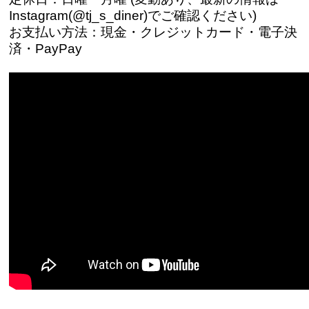
Instagram(@tj_s_diner)でご確認ください)
お支払い方法：現金・クレジットカード・電子決
済・PayPay