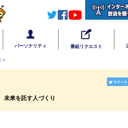
パーソナリティ
番組リクエスト
づくり
/22 未来を託す人づくり