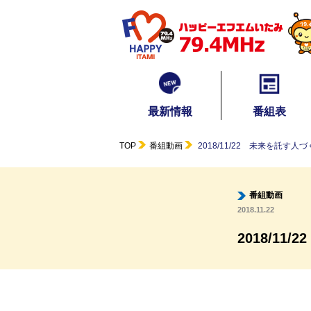
最新情報
番組表
TOP
番組動画
2018/11/22 未来を託す人
番組動画
2018.11.22
2018/11