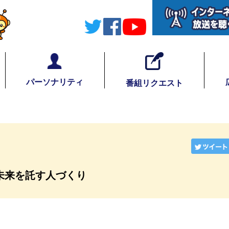
パーソナリティ
番組リクエスト
り
10 未来を託す人づくり