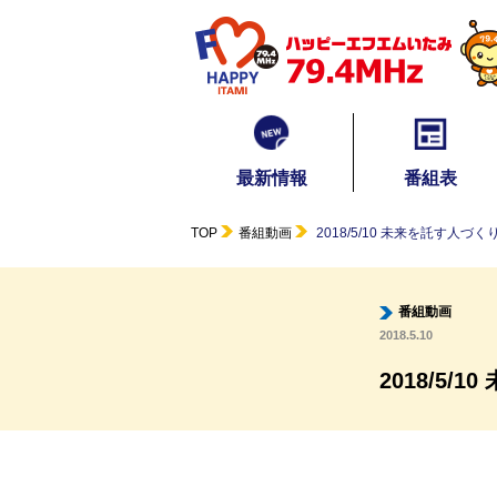
最新情報
番組表
TOP
番組動画
2018/5/10 未来を託す人づく
番組動画
2018.5.10
2018/5/