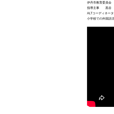
伊丹市教育委員会
指導主事 黒谷 
ALTコーディネー
小学校での外国語活