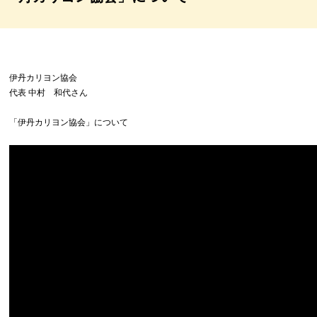
伊丹カリヨン協会
代表 中村 和代さん
「伊丹カリヨン協会」について