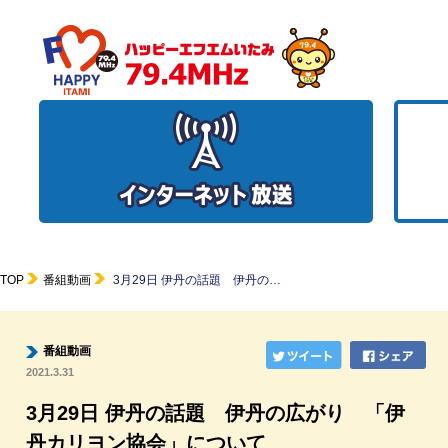
TOP
番組動画
3月29日 伊丹の話題 伊丹の…
番組動画
2021.3.31
3月29日 伊丹の話題 伊丹の広がり 「伊
丹カリヨン協会」について