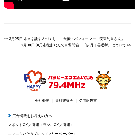
3月25日 未来を託す人づくり 「女優・パフォーマー 安東利香さん」
3月30日 伊丹市役所なんでも質問箱 「伊丹市長選挙」について
会社概要
番組審議会
受信報告書
広告掲載をお考えの方へ
スポットCM／番組（ラジオCM／番組）
エフエムいたみプレス（フリーペーパー）