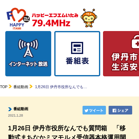
TOP
番組動画
1月26日 伊丹市役所なんでも…
番組動画
2021.1.28
1月26日 伊丹市役所なんでも質問箱 「移
動式まちなかミマモルメ受信器本格運用開