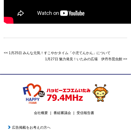
1月25日 みんな元気！すこやかタイム「小児てんかん」について
1月27日 魅力発見！いたみの広場 伊丹市昆虫館
会社概要
番組審議会
受信報告書
広告掲載をお考えの方へ