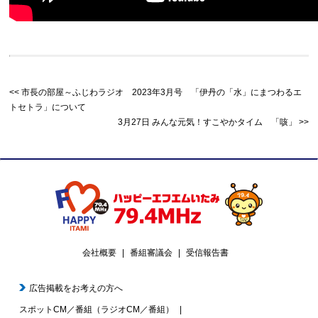
市長の部屋～ふじわラジオ 2023年3月号 「伊丹の「水」にまつわるエ
トセトラ」について
3月27日 みんな元気！すこやかタイム 「咳」
会社概要
番組審議会
受信報告書
広告掲載をお考えの方へ
スポットCM／番組（ラジオCM／番組）