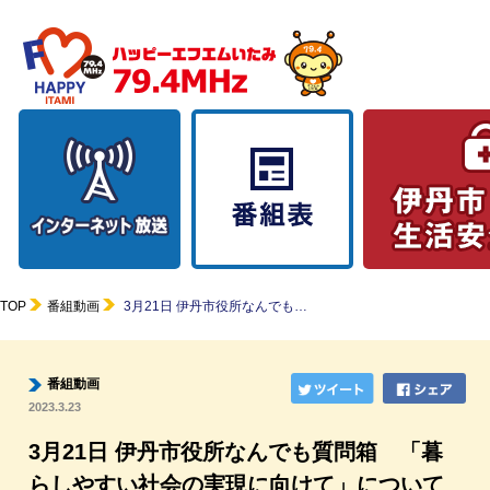
TOP
番組動画
3月21日 伊丹市役所なんでも…
番組動画
2023.3.23
3月21日 伊丹市役所なんでも質問箱 「暮
らしやすい社会の実現に向けて」について