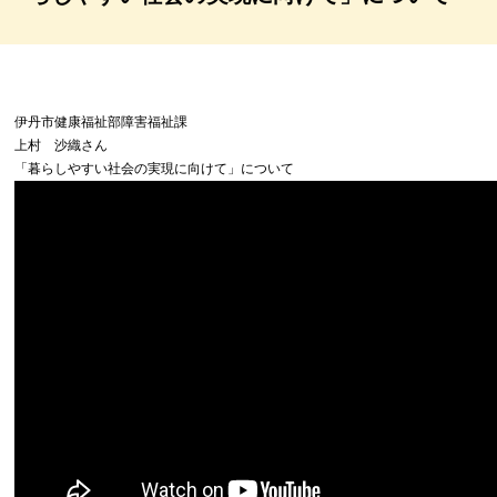
伊丹市健康福祉部障害福祉課
上村 沙織さん
「暮らしやすい社会の実現に向けて」について