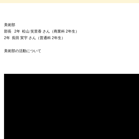
美術部
部長 2年 松山 笑里香 さん（商業科 2年生）
2年 長田 実宇 さん（普通科 2年生）
美術部の活動について