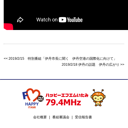
2019/2/15 特別番組「伊丹市長に聞く 伊丹空港の国際化に向けて」
2019/2/18 伊丹の話題 伊丹の広がり
会社概要
番組審議会
受信報告書