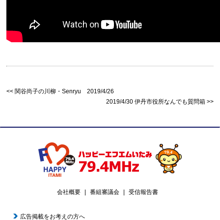
関谷尚子の川柳・Senryu 2019/4/26
2019/4/30 伊丹市役所なんでも質問箱
会社概要
番組審議会
受信報告書
広告掲載をお考えの方へ