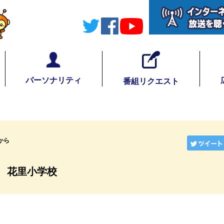
パーソナリティ
番組リクエスト
から
/20 花里小学校