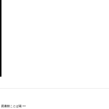
場 図書館ことば蔵