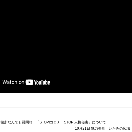
丹市役所なんでも質問箱 「STOP!コロナ STOP!人権侵害」について
10月21日 魅力発見！いたみの広