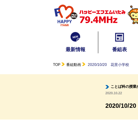
最新情報
番組表
TOP
番組動画
2020/10/20 花里小学校
ことば科の授業
2020.10.22
2020/10