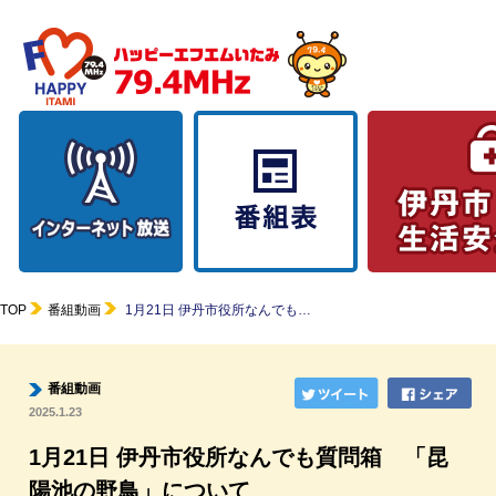
TOP
番組動画
1月21日 伊丹市役所なんでも…
番組動画
2025.1.23
1月21日 伊丹市役所なんでも質問箱 「昆
陽池の野鳥」について