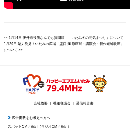
1月14日 伊丹市役所なんでも質問箱 「いたみ冬の元気まつり」について
1月29日 魅力発見！いたみの広場「盛口 満 原画展・講演会・新作短編映画」
について
会社概要
番組審議会
受信報告書
広告掲載をお考えの方へ
スポットCM／番組（ラジオCM／番組）