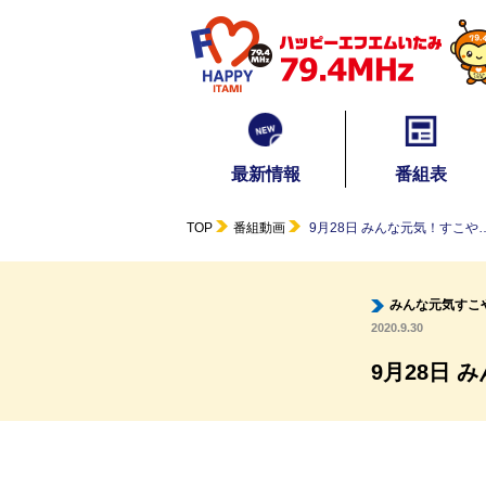
最新情報
番組表
TOP
番組動画
9月28日 みんな元気！すこや
みんな元気すこ
2020.9.30
9月28日