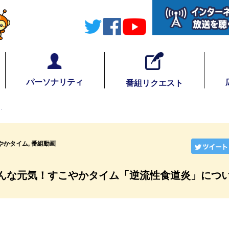
パーソナリティ
番組リクエスト
…
やかタイム
,
番組動画
 みんな元気！すこやかタイム「逆流性食道炎」につ