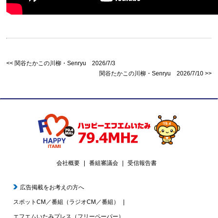
関谷たかこの川柳・Senryu 2026/7/3
関谷たかこの川柳・Senryu 2026/7/10
会社概要
番組審議会
受信報告書
広告掲載をお考えの方へ
スポットCM／番組（ラジオCM／番組）
エフエムいたみプレス（フリーペーパー）