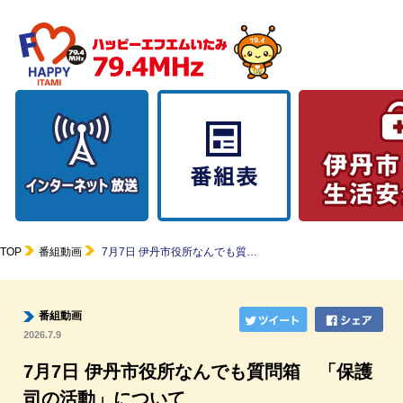
TOP
番組動画
7月7日 伊丹市役所なんでも質…
番組動画
2026.7.9
7月7日 伊丹市役所なんでも質問箱 「保護
司の活動」について