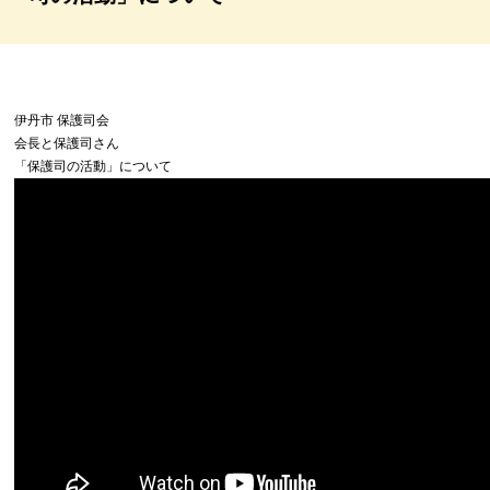
伊丹市 保護司会
会長と保護司さん
「保護司の活動」について